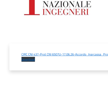
CIRC CNI 437-Prot CNI 6507U-17.06.26-Accordo_Inarcassa_Pr
Download