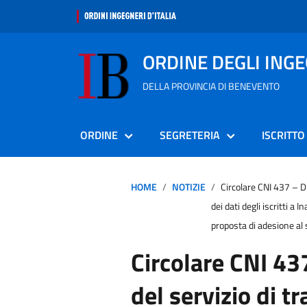
ORDINE DEGLI ING
DELLA PROVINCIA DI BENEVENTO
ORDINE
SEGRETERIA
ISCRITTO
HOME
NOTIZIE
Circolare CNI 437 – Di
dei dati degli iscritti a I
proposta di adesione al 
Circolare CNI 43
del servizio di t