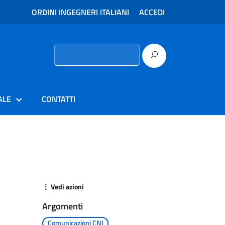
ORDINI INGEGNERI ITALIANI
ACCEDI
Ricerca
per:
ALE
CONTATTI
⋮ Vedi azioni
Argomenti
Comunicazioni CNI