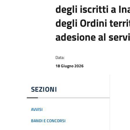
degli iscritti a I
degli Ordini terri
adesione al serv
Data:
18 Giugno 2026
SEZIONI
AVVISI
BANDI E CONCORSI