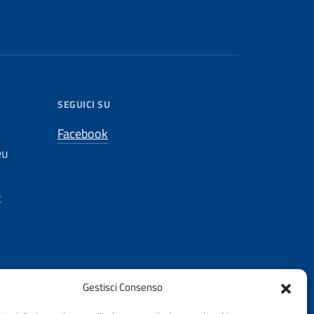
SEGUICI SU
Facebook
eu
t
Gestisci Consenso