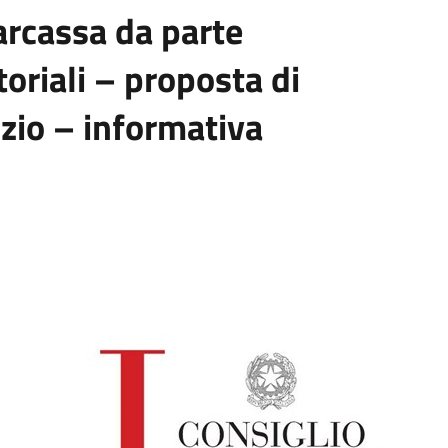
narcassa da parte
toriali – proposta di
izio – informativa