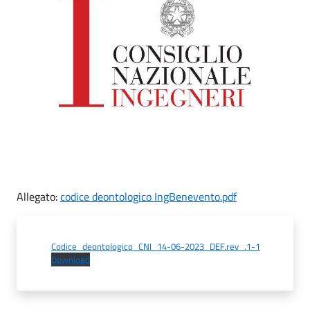
Allegato:
codice deontologico IngBenevento.pdf
Codice_deontologico_CNI_14-06-2023_DEF.rev_.1-1
Download