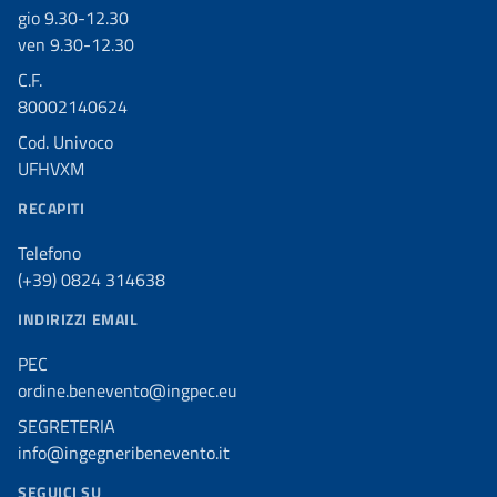
gio 9.30-12.30
ven 9.30-12.30
C.F.
80002140624
Cod. Univoco
UFHVXM
RECAPITI
Telefono
(+39) 0824 314638
INDIRIZZI EMAIL
PEC
ordine.benevento@ingpec.eu
SEGRETERIA
info@ingegneribenevento.it
SEGUICI SU